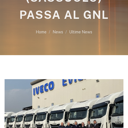
PASSA AL GNL
Home
News
Ultime News