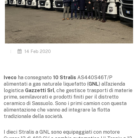
14 Feb 2020
Iveco
ha consegnato
10 Stralis
AS440S46T/P
alimentati a gas naturale liquefatto (
GNL
) all’azienda
logistica
Gazzetti Srl
, che gestisce trasporti di materie
prime, semilavorati e prodotti finiti per il distretto
ceramico di Sassuolo. Sono i primi camion con questa
alimentazione che vanno ad integrare la flotta
tradizionale della società.
I dieci Stralis a GNL sono equipaggiati con motore