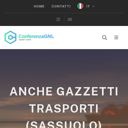
IT
HOME
CONTATTI
Linkedin
Youtube
ANCHE GAZZETTI
TRASPORTI
(SASSUOLO)