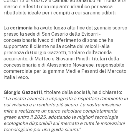
Cursor 13 di 460 CV e cambio automatico Hi Tronix a 12
marce e allestiti con impianto idraulico per vasca
ribaltabile ideale per i compiti a cui saranno adibiti.
La
cerimonia
ha avuto luogo alla fine del gennaio scorso
presso la sede di San Cesario della Evicarri -
concessionaria Iveco di riferimento di zona che ha
supportato il cliente nella scelta dei veicoli - alla
presenza di Giorgio Gazzetti, titolare dell'azienda
acquirente, di Matteo e Giovanni Pinelli, titolari della
concessionaria e di Alessandro Novarese, responsabile
commerciale per la gamma Medi e Pesanti del Mercato
Italia Iveco.
Giorgio Gazzetti
, titolare della società, ha dichiarato:
“
La nostra azienda è impegnata a rispettare l’ambiente in
cui viviamo e a renderlo più sicuro. La nostra missione
mira a realizzare un parco veicolare completamente
green entro il 2025, adottando le migliori tecnologie
ecologiche disponibili sul mercato e tutte le innovazioni
tecnologiche per una guida sicura.”