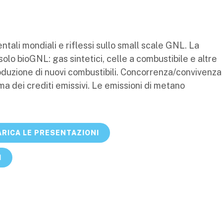
entali mondiali e riflessi sullo small scale GNL. La
lo bioGNL: gas sintetici, celle a combustibile e altre
roduzione di nuovi combustibili. Concorrenza/convivenza
a dei crediti emissivi. Le emissioni di metano
RICA LE PRESENTAZIONI
I