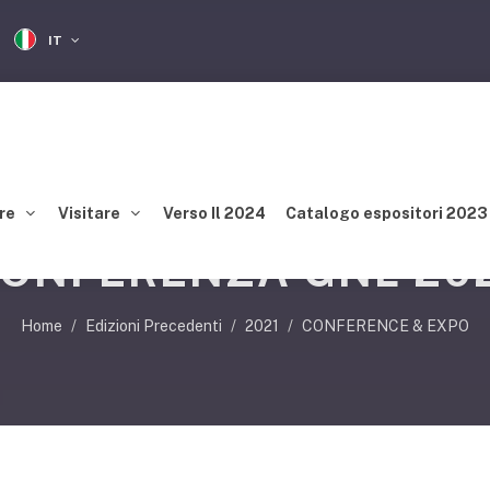
IT
re
Visitare
Verso Il 2024
Catalogo espositori 2023
ONFERENZA GNL 20
Home
Edizioni Precedenti
2021
CONFERENCE & EXPO