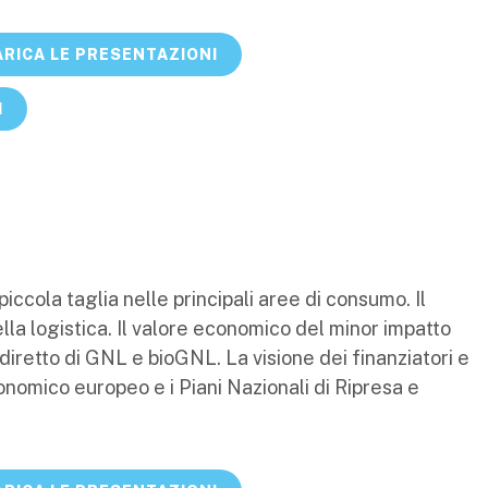
RICA LE PRESENTAZIONI
I
ccola taglia nelle principali aree di consumo. Il
della logistica. Il valore economico del minor impatto
diretto di GNL e bioGNL. La visione dei finanziatori e
economico europeo e i Piani Nazionali di Ripresa e