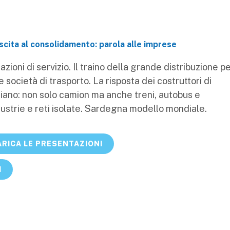
rescita al consolidamento: parola alle imprese
zioni di servizio. Il traino della grande distribuzione p
 società di trasporto. La risposta dei costruttori di
liano: non solo camion ma anche treni, autobus e
dustrie e reti isolate. Sardegna modello mondiale.
RICA LE PRESENTAZIONI
I