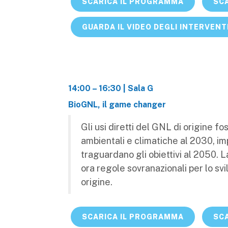
SCARICA IL PROGRAMMA
SCA
GUARDA IL VIDEO DEGLI INTERVENT
14:00 – 16:30 | Sala G
BioGNL, il game changer
Gli usi diretti del GNL di origine f
ambientali e climatiche al 2030, im
traguardano gli obiettivi al 2050. 
ora regole sovranazionali per lo sv
origine.
SCARICA IL PROGRAMMA
SCA