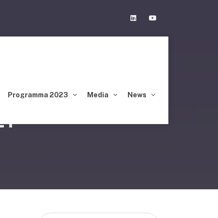
Linkedin
Youtube
Programma 2023
Media
News
21