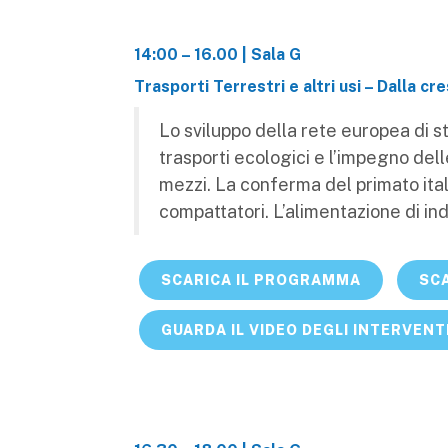
14:00 – 16.00 | Sala G
Trasporti Terrestri e altri usi – Dalla c
Lo sviluppo della rete europea di sta
trasporti ecologici e l’impegno delle
mezzi. La conferma del primato ita
compattatori. L’alimentazione di in
SCARICA IL PROGRAMMA
SCA
GUARDA IL VIDEO DEGLI INTERVENT