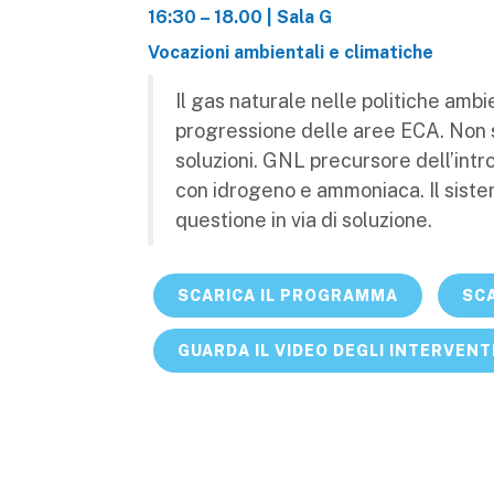
16:30 – 18.00 | Sala G
Vocazioni ambientali e climatiche
Il gas naturale nelle politiche ambi
progressione delle aree ECA. Non so
soluzioni. GNL precursore dell’int
con idrogeno e ammoniaca. Il sistem
questione in via di soluzione.
SCARICA IL PROGRAMMA
SCA
GUARDA IL VIDEO DEGLI INTERVENT