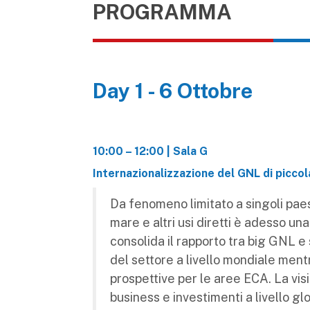
PROGRAMMA
Day 1 - 6 Ottobre
10:00 – 12:00 | Sala G
Internazionalizzazione del GNL di piccol
Da fenomeno limitato a singoli paesi
mare e altri usi diretti è adesso un
consolida il rapporto tra big GNL 
del settore a livello mondiale men
prospettive per le aree ECA. La visi
business e investimenti a livello gl