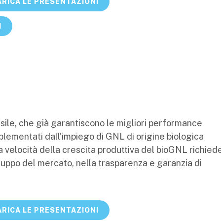
RICA LE PRESENTAZIONI
I
ossile, che già garantiscono le migliori performance
plementati dall’impiego di GNL di origine biologica
La velocità della crescita produttiva del bioGNL richied
iluppo del mercato, nella trasparenza e garanzia di
RICA LE PRESENTAZIONI