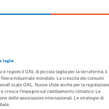
a taglia
 e regioni il GNL di piccola taglia per la terraferma, il
a filiera industriale mondiale. La crescita dei consumi
e small scale GNL. Nuove sfide anche per la regolazion
tre cresce l’impegno sul cambiamento climatico. Le
one delle associazioni internazionali. Le strategie di
obale.