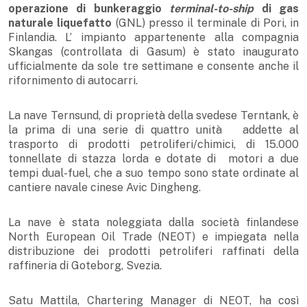
operazione di bunkeraggio
terminal-to-ship
di gas
naturale liquefatto
(GNL) presso il terminale di Pori, in
Finlandia. L’ impianto appartenente alla compagnia
Skangas (controllata di Gasum) è stato inaugurato
ufficialmente da sole tre settimane e consente anche il
rifornimento di autocarri.
La nave Ternsund, di proprietà della svedese Terntank, è
la prima di una serie di quattro unità addette al
trasporto di prodotti petroliferi/chimici, di 15.000
tonnellate di stazza lorda e dotate di motori a due
tempi dual-fuel, che a suo tempo sono state ordinate al
cantiere navale cinese Avic Dingheng.
La nave è stata noleggiata dalla società finlandese
North European Oil Trade (NEOT) e impiegata nella
distribuzione dei prodotti petroliferi raffinati della
raffineria di Goteborg, Svezia.
Satu Mattila, Chartering Manager di NEOT, ha così