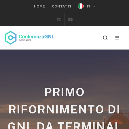
IT
HOME
CONTATTI
Linkedin
Youtube
PRIMO
RIFORNIMENTO DI
GNL DA TERMINAL