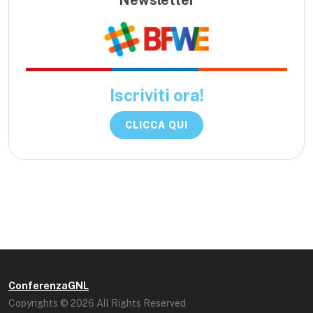
Iscriviti ora!
CLICCA QUI
ConferenzaGNL
Copyrights © 2026 All Rights Reserved