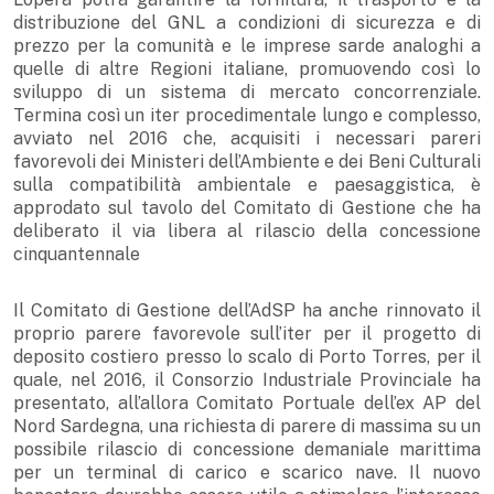
distribuzione del GNL a condizioni di sicurezza e di
prezzo per la comunità e le imprese sarde analoghi a
quelle di altre Regioni italiane, promuovendo così lo
sviluppo di un sistema di mercato concorrenziale.
Termina così un iter procedimentale lungo e complesso,
avviato nel 2016 che, acquisiti i necessari pareri
favorevoli dei Ministeri dell’Ambiente e dei Beni Culturali
sulla compatibilità ambientale e paesaggistica, è
approdato sul tavolo del Comitato di Gestione che ha
deliberato il via libera al rilascio della concessione
cinquantennale
Il Comitato di Gestione dell’AdSP ha anche rinnovato il
proprio parere favorevole sull’iter per il progetto di
deposito costiero presso lo scalo di Porto Torres, per il
quale, nel 2016, il Consorzio Industriale Provinciale ha
presentato, all’allora Comitato Portuale dell’ex AP del
Nord Sardegna, una richiesta di parere di massima su un
possibile rilascio di concessione demaniale marittima
per un terminal di carico e scarico nave. Il nuovo