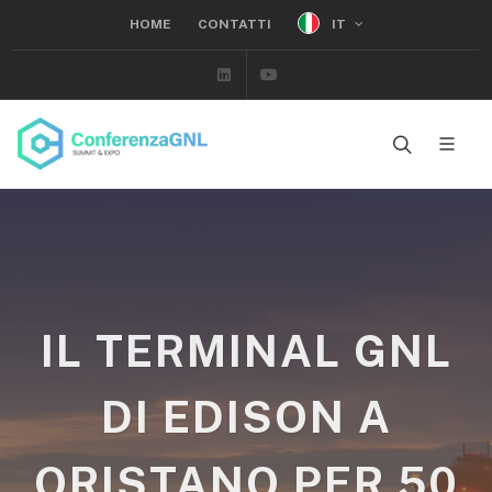
IT
HOME
CONTATTI
Linkedin
Youtube
IL TERMINAL GNL
DI EDISON A
ORISTANO PER 50