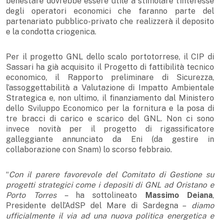
benestare dovrebbe essere utile a stimolare l’interesse
degli operatori economici che faranno parte del
partenariato pubblico-privato che realizzerà il deposito
e la condotta criogenica.
Per il progetto GNL dello scalo portotorrese, il CIP di
Sassari ha già acquisito il Progetto di fattibilità tecnico
economico, il Rapporto preliminare di Sicurezza,
l’assoggettabilità a Valutazione di Impatto Ambientale
Strategica e, non ultimo, il finanziamento dal Ministero
dello Sviluppo Economico per la fornitura e la posa di
tre bracci di carico e scarico del GNL. Non ci sono
invece novità per il progetto di rigassificatore
galleggiante annunciato da Eni (da gestire in
collaborazione con Snam) lo scorso febbraio.
“
Con il parere favorevole del Comitato di Gestione su
progetti strategici come i depositi di GNL ad Oristano e
Porto Torres
– ha sottolineato
Massimo Deiana
,
Presidente dell’AdSP del Mare di Sardegna –
diamo
ufficialmente il via ad una nuova politica energetica e