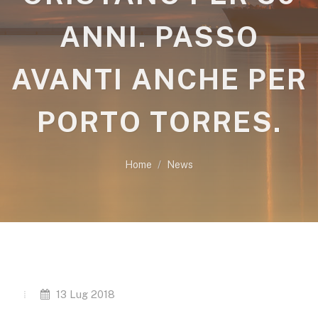
ANNI. PASSO
AVANTI ANCHE PER
PORTO TORRES.
Home
News
13 Lug 2018