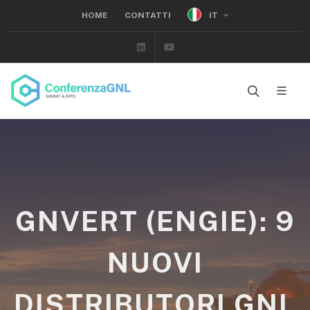
IT
HOME
CONTATTI
Linkedin
Youtube
GNVERT (ENGIE): 9
NUOVI
DISTRIBUTORI GNL