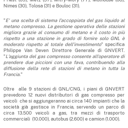
Nimes (30), Tolosa (31) e Bouloc (31).
"
E' una scelta di sistema l’accoppiata del gas liquido al
metano compresso. La gestione operativa delle stazioni
migliora grazie al consumo di metano e il costo in più
rispetto a una stazione in grado di fornire solo GNL è
moderato rispetto al totale dell’investimento
" specifica
Philippe Van Deven Direttore Generale di GNVERT.
"
L'aggiunta del gas compresso consente all'operatore di
prendere due piccioni con una fava, contribuendo alla
diffusione della rete di stazioni di metano in tutta la
Francia.
"
Oltre alle 9 stazioni di GNL/CNG, i piani di GNVERT
prevedono 12 nuovi distributori di gas compresso per
veicoli che si aggiungeranno ai circa 140 impianti che la
società già gestisce in Francia, servendo un parco di
circa 13.500 veicoli a gas, tra mezzi di trasporto
commerciali (10.000), autobus (2.600) e camion (1.000).