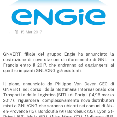
15 Mar 2017
GNVERT, filiale del gruppo Engie ha annunciato la
costruzione di nove stazioni di rifornimento di GNL in
Francia entro il 2017, che andranno ad aggiungersi ai
quattro impianti GNL/CNG già esistenti.
Il piano, annunciato da Philippe Van Deven CEO di
GNVERT nel corso della Settimana Internazionale dei
Trasporti e della Logistica (SITL) di Parigi (14/16 marzo
2017), riguarderà complessivamente nove distributori
misti a GNL/CNG che saranno ubicati nei comuni di Aix-
en-Provence (13), Bondoufle (91) Bordeaux (33), Lyon St-
Priest (69), Metz (57), Mitry-Mory (77), Mulhouse (68),