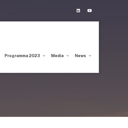
Linkedin
Youtube
Programma 2023
Media
News
L 25 E 26