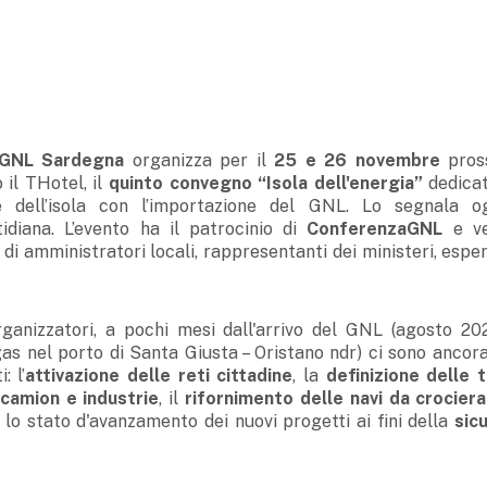
 GNL Sardegna
organizza per il
25 e 26 novembre
pros
il THotel, il
quinto convegno “Isola dell'energia”
dedicat
e dell’isola con l’importazione del GNL. Lo segnala o
idiana. L’evento ha il patrocinio di
ConferenzaGNL
e ve
di amministratori locali, rappresentanti dei ministeri, esper
ganizzatori, a pochi mesi dall'arrivo del GNL (agosto 20
as nel porto di Santa Giusta – Oristano ndr) ci sono ancora
: l’
attivazione delle reti cittadine
, la
definizione delle t
camion e industrie
, il
rifornimento delle navi da crociera
lo stato d'avanzamento dei nuovi progetti ai fini della
sic