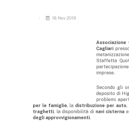
18 Nov 2019
Associazione
Cagliari
presso 
metanizzazion
Staffetta Quot
partecipazione 
imprese.
Secondo gli or
deposito di Hig
problemi aperti
per le famiglie
, la
distribuzione per auto
,
traghetti
, la disponibilità di
navi cisterna
e 
degli approvvigionamenti
.