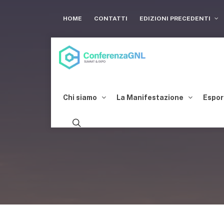
HOME
CONTATTI
EDIZIONI PRECEDENTI
Chi siamo
La Manifestazione
Espor
GNL IN S