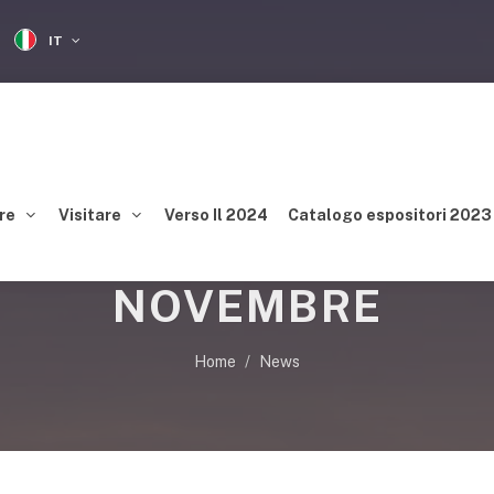
IT
re
Visitare
Verso Il 2024
Catalogo espositori 2023
ARDEGNA: CONVEGNO I
NOVEMBRE
Home
News