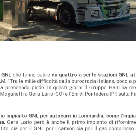
i GNL
che fanno salire
da quattro a sei le stazioni GNL att
 "Tra le mille difficoltà della burocrazia italiana, poco a 
sta prendendo piede. In questi giorni il Gruppo Ham ha me
Maganetti a Gera Lario (CO) e l'Eni di Pontedera (PI) sulla F
imo impianto GNL per autocarri in Lombardia, come l’impia
na.
Gera Lario però è anche il primo impianto di rifornime
tito, sia per il GNL per i camion sia per il gas compresso 