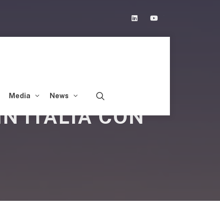
Linkedin
Youtube
Media
News
IN ITALIA CON