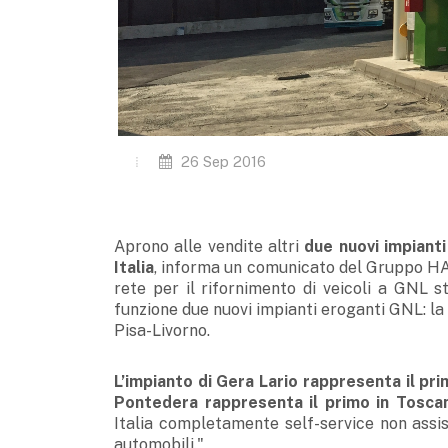
26 Sep 2016
Aprono alle vendite altri
due nuovi impiant
Italia
, informa un comunicato del Gruppo HAM.
rete per il rifornimento di veicoli a GNL 
funzione due nuovi impianti eroganti GNL: la 
Pisa-Livorno.
L’impianto di Gera Lario rappresenta il pr
Pontedera rappresenta il primo in Tosca
Italia completamente self-service non assis
automobili."