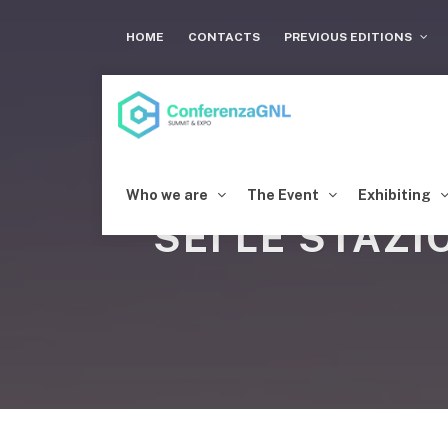
HOME
CONTACTS
PREVIOUS EDITIONS
Who we are
The Event
Exhibiting
SEI LE STAZI