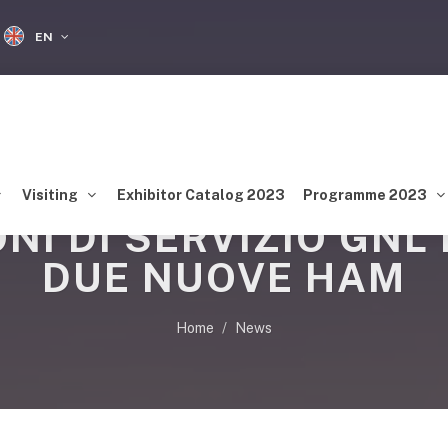
EN
Visiting
Exhibitor Catalog 2023
Programme 2023
ONI DI SERVIZIO GNL 
DUE NUOVE HAM
Home
News