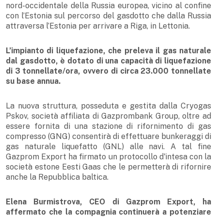
nord-occidentale della Russia europea, vicino al confine
con l’Estonia sul percorso del gasdotto che dalla Russia
attraversa l’Estonia per arrivare a Riga, in Lettonia.
L’impianto di liquefazione, che preleva il gas naturale
dal gasdotto, è dotato di una capacità di liquefazione
di 3 tonnellate/ora, ovvero di circa 23.000 tonnellate
su base annua.
La nuova struttura, posseduta e gestita dalla Cryogas
Pskov, società affiliata di Gazprombank Group, oltre ad
essere fornita di una stazione di rifornimento di gas
compresso (GNG) consentirà di effettuare bunkeraggi di
gas naturale liquefatto (GNL) alle navi. A tal fine
Gazprom Export ha firmato un protocollo d'intesa con la
società estone Eesti Gaas che le permetterà di rifornire
anche la Repubblica baltica.
Elena Burmistrova, CEO di Gazprom Export, ha
affermato che la compagnia continuerà a potenziare