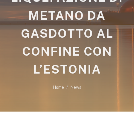
METANO DA
GASDOTTO AL
CONFINE CON
L’ESTONIA
Home
News