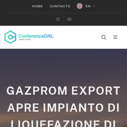
EN
HOME
CONTACTS
Linkedin
Youtube
GAZPROM EXPORT
APRE IMPIANTO DI
LIQUEFAZIONE DI